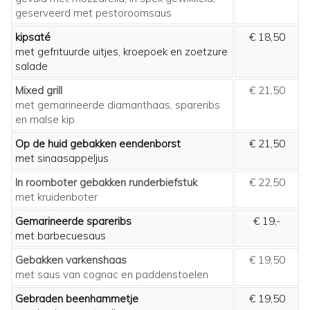
geserveerd met pestoroomsaus
kipsaté
€ 18,50
met gefrituurde uitjes, kroepoek en zoetzure
salade
Mixed grill
€ 21,50
met gemarineerde diamanthaas, spareribs
en malse kip
Op de huid gebakken eendenborst
€ 21,50
met sinaasappeljus
In roomboter gebakken runderbiefstuk
€ 22,50
met kruidenboter
Gemarineerde spareribs
€ 19,-
met barbecuesaus
Gebakken varkenshaas
€ 19,50
met saus van cognac en paddenstoelen
Gebraden beenhammetje
€ 19,50