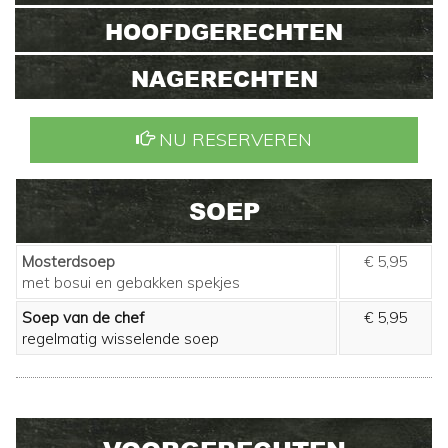
HOOFDGERECHTEN
NAGERECHTEN
NU RESERVEREN
SOEP
Mosterdsoep
€ 5,95
met bosui en gebakken spekjes
Soep van de chef
€ 5,95
regelmatig wisselende soep