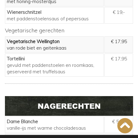
met honing-mosterdjus
Wienerschnitzel
€ 19,-
met paddenstoelensaus of pepersaus
Vegetarische gerechten
Vegetarische Wellington
€ 17,95
van rode biet en geitenkaas
Tortellini
€ 17,95
gevuld met paddenstoelen en roomkaas,
geserveerd met truffelsaus
NAGERECHTEN
Dame Blanche
€ 5,95
vanille-ijs met warme chocoladesaus