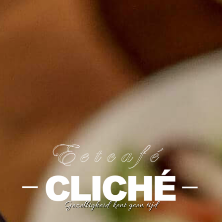
Gezelligheid kent geen tijd